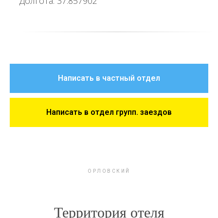
Долгота: 37.857902
Написать в частный отдел
Написать в отдел групп. заездов
ОРЛОВСКИЙ
Территория отеля