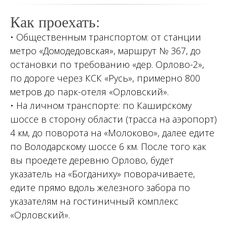
Как проехать:
• Общественным транспортом: от станции
метро «Домодедовская», маршрут № 367, до
остановки по требованию «дер. Орлово-2»,
по дороге через КСК «Русь», примерно 800
метров до парк-отеля «Орловский».
• На личном транспорте: по Каширскому
шоссе в сторону области (трасса на аэропорт)
4 км, до поворота на «Молоково», далее едите
по Володарскому шоссе 6 км. После того как
вы проедете деревню Орлово, будет
указатель на «Богданиху» поворачиваете,
едите прямо вдоль железного забора по
указателям на гостиничный комплекс
«Орловский».